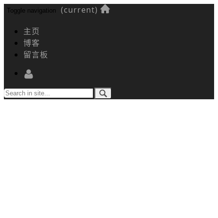
(current)
Toggle navigation
个人资料
主页
博客
留言板
个人主页
发表文章
综
合
UWP