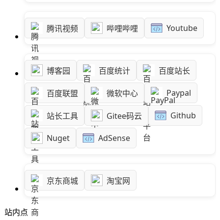
SignalR
Youtube
腾讯视频
哔哩哔哩
ASP.NET
Win10
博客园
百度统计
百度站长
Paypal
百度联盟
微软中心
Github
站长工具
Gitee码云
Nuget
AdSense
京东商城
淘宝网
站内点