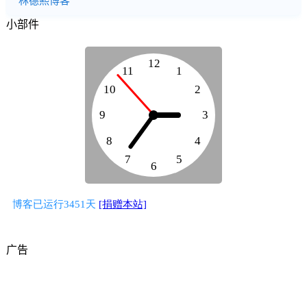
小部件
广告