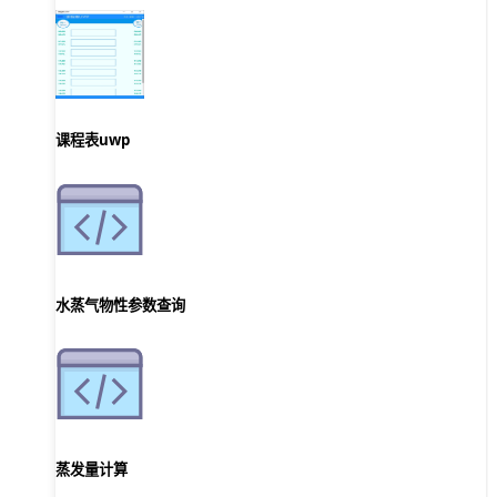
课程表uwp
水蒸气物性参数查询
蒸发量计算