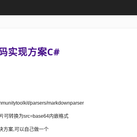
代码实现方案C#
mmunitytoolkit/parsers/markdownparser
可转换为src=base64内嵌格式
#解决方案,可以自己做一个