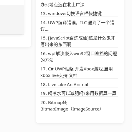
办公地点选在北上广深
windows切换语言栏快捷键
UWP编译错误，ILC 遇到了一个错
误....
[JavaScript百炼成仙]这是什么鬼才
写出来的东西啊
wpf解决嵌入win32窗口遮挡的问题
的方法
C# UWP框架 开发Xbox游戏,启用
xbox live支持 文档
Live Like An Animal
喝凉水可以减肥吗?来用数据算一算!
Bitmap转
BitmapImage（ImageSource）