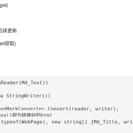
et)
==后续更新
get获取)
Reader(Md_Text))
