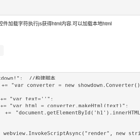
控件加载字符执行js获得html内容.可以加载本地html