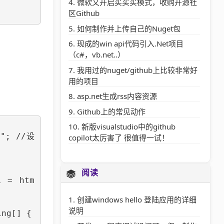
微软又开启买买买模式，收购开源社
区Github
如何制作并上传自己的Nuget包
现成的win api代码引入.Net项目
（c#，vb.net..）
我用过的nuget/github上比较非常好
用的项目
asp.net生成rss内容资源
Github上的常见动作
新版visualstudio中的github
copilot太厉害了 很值得一试！
阅读
创建windows hello 登陆应用的详细
说明