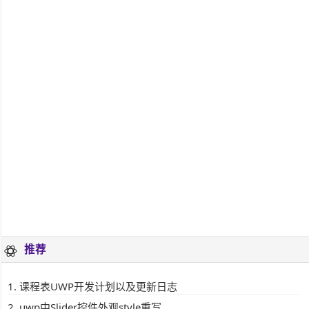
推荐
课程表UWP开发计划以及更新日志
uwp中Slider控件外观style重写