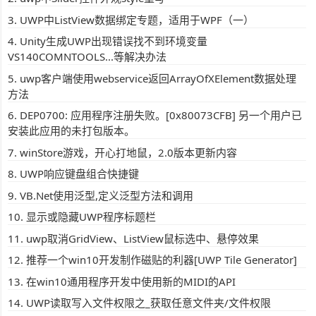
UWP中ListView数据绑定专题，适用于WPF（一）
Unity生成UWP出现错误找不到环境变量
VS140COMNTOOLS...等解决办法
uwp客户端使用webservice返回ArrayOfXElement数据处理
方法
DEP0700: 应用程序注册失败。[0x80073CFB] 另一个用户已
安装此应用的未打包版本。
winStore游戏，开心打地鼠，2.0版本更新内容
UWP响应键盘组合快捷键
VB.Net使用泛型,定义泛型方法和调用
显示或隐藏UWP程序标题栏
uwp取消GridView、ListView鼠标选中、悬停效果
推荐一个win10开发制作磁贴的利器[UWP Tile Generator]
在win10通用程序开发中使用新的MIDI的API
UWP读取写入文件权限之_获取任意文件夹/文件权限