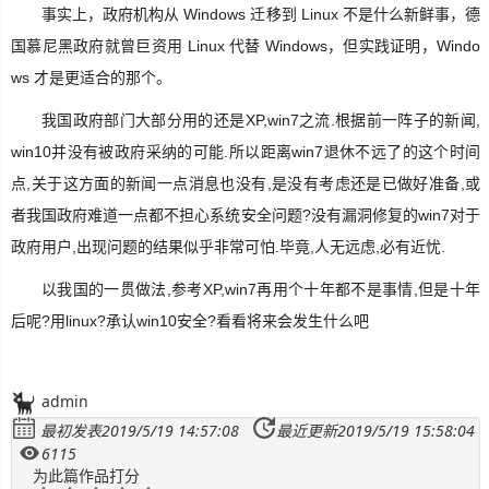
事实上，政府机构从 Windows 迁移到 Linux 不是什么新鲜事，德
国慕尼黑政府就曾巨资用 Linux 代替 Windows，但实践证明，Windo
ws 才是更适合的那个。
我国政府部门大部分用的还是XP,win7之流.根据前一阵子的新闻,
win10并没有被政府采纳的可能.所以距离win7退休不远了的这个时间
点,关于这方面的新闻一点消息也没有,是没有考虑还是已做好准备,或
者我国政府难道一点都不担心系统安全问题?没有漏洞修复的win7对于
政府用户,出现问题的结果似乎非常可怕.毕竟,人无远虑,必有近忧.
以我国的一贯做法,参考XP,win7再用个十年都不是事情,但是十年
后呢?用linux?承认win10安全?看看将来会发生什么吧
admin
最初发表2019/5/19 14:57:08
最近更新2019/5/19 15:58:04
6115
为此篇作品打分