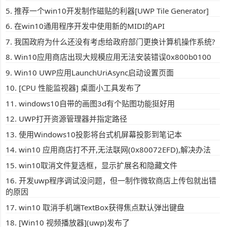
推荐一个win10开发制作磁贴的利器[UWP Tile Generator]
在win10通用程序开发中使用新的MIDI的API
我国政府为什么还没有考虑给政府部门更换计算机操作系统?
Win10应用商店出现大规模应用无法安装错误0x800b0100
Win10 UWP应用LaunchUriAsync启动设置页面
[CPU 性能监视器] 桌面小工具发布了
windows10自带的画图3d有个贴图功能挺好用
UWP打开资源管理器并指定路径
使用Windows10投影将台式机屏幕投影到笔记本
win10 应用商店打不开,无法联网(0x80072EFD),解决办法
win10取消文件复选框，显示扩展名和隐藏文件
开发uwp程序调试没问题，但一制作微软商店上传包就出错
的原因
win10 取消手机端TextBox获得焦点默认弹出键盘
[Win10 视频播放器](uwp)发布了