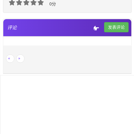
0分
评论
发表评论
«
»