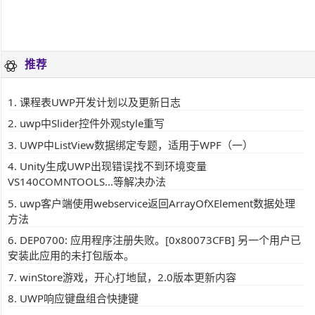
推荐
课程表UWP开发计划以及更新日志
uwp中Slider控件外观style重写
UWP中ListView数据绑定专题，适用于WPF（一）
Unity生成UWP出现错误找不到环境变量
VS140COMNTOOLS...等解决办法
uwp客户端使用webservice返回ArrayOfXElement数据处理
方法
DEP0700: 应用程序注册失败。[0x80073CFB] 另一个用户已
安装此应用的未打包版本。
winStore游戏，开心打地鼠，2.0版本更新内容
UWP响应键盘组合快捷键