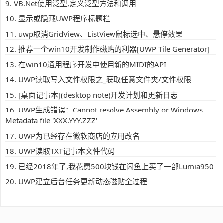
VB.Net使用泛型,定义泛型方法和调用
显示或隐藏UWP程序标题栏
uwp取消GridView、ListView鼠标选中、悬停效果
推荐一个win10开发制作磁贴的利器[UWP Tile Generator]
在win10通用程序开发中使用新的MIDI的API
UWP读取写入文件权限之_获取任意文件夹/文件权限
[桌面记事本](desktop note)开发计划和更新日志
UWP生成错误：Cannot resolve Assembly or Windows
Metadata file 'XXX.YYY.ZZZ'
UWP为已经存在微软商店的应用改名
UWP读取TXT记事本文件代码
已经2018年了,我花费500块钱在闲鱼上买了一部Lumia950
UWP建立后台任务更新动态磁贴全过程