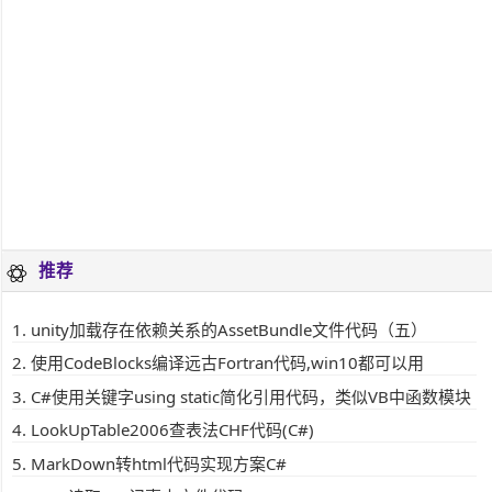
推荐
unity加载存在依赖关系的AssetBundle文件代码（五）
使用CodeBlocks编译远古Fortran代码,win10都可以用
C#使用关键字using static简化引用代码，类似VB中函数模块
LookUpTable2006查表法CHF代码(C#)
MarkDown转html代码实现方案C#