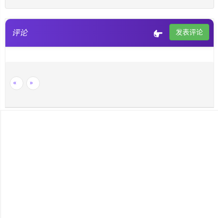
SignalR
评论
发表评论
ASP.NET
Win10
«
»