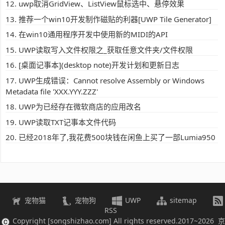
uwp取消GridView、ListView鼠标选中、悬停效果
推荐一个win10开发制作磁贴的利器[UWP Tile Generator]
在win10通用程序开发中使用新的MIDI的API
UWP读取写入文件权限之_获取任意文件夹/文件权限
[桌面记事本](desktop note)开发计划和更新日志
UWP生成错误：Cannot resolve Assembly or Windows
Metadata file 'XXX.YYY.ZZZ'
UWP为已经存在微软商店的应用改名
UWP读取TXT记事本文件代码
已经2018年了,我花费500块钱在闲鱼上买了一部Lumia950
宠物猫
宠物狗
UWP
sitemap
RSS
Copyright [songshizhao.com] All rights reserved.2017~2026 京