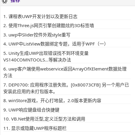
推荐
课程表UWP开发计划以及更新日志
使用Three.js网页引擎创建酷炫的3D标签墙
uwp中Slider控件外观style重写
UWP中ListView数据绑定专题，适用于WPF（一）
Unity生成UWP出现错误找不到环境变量
VS140COMNTOOLS...等解决办法
uwp客户端使用webservice返回ArrayOfXElement数据处理
方法
DEP0700: 应用程序注册失败。[0x80073CFB] 另一个用户已
安装此应用的未打包版本。
winStore游戏，开心打地鼠，2.0版本更新内容
UWP响应键盘组合快捷键
VB.Net使用泛型,定义泛型方法和调用
显示或隐藏UWP程序标题栏