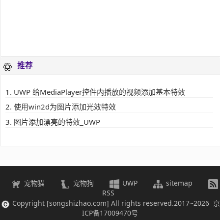
推荐
UWP 给MediaPlayer控件内播放的视频添加基本特效
使用win2d为图片添加光效特效
图片添加漂亮的特效_UWP
宠物猫
宠物狗
UWP
sitemap
RSS
Copyright [songshizhao.com] All rights reserved.2017~2026 京
ICP备17009470号