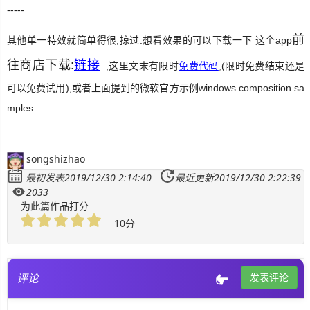
-----
前
其他单一特效就简单得很,掠过.想看效果的可以下载一下 这个app
往商店下载:
链接
,这里文末有限时
免费代码
,(限时免费结束还是
可以免费试用),或者上面提到的微软官方示例
windows composition sa
mples.
songshizhao
最初发表2019/12/30 2:14:40
最近更新2019/12/30 2:22:39
2033
为此篇作品打分
10分
评论
发表评论