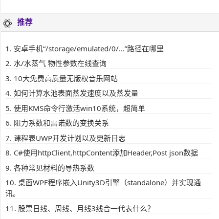
推荐
安卓手机“/storage/emulated/0/...”路径在哪里
水/水蒸气 物性参数在线查询
10大免费高质量无版权音乐网站
如何计算水池表面蒸发速度以及蒸发量
使用KMS命令行激活win10系统，超简单
阻力系数和雷诺数的变换关系
课程表UWP开发计划以及更新日志
C#使用httpClient,httpContent添加Header,Post json数据
各种常见材料的导热系数
桌面WPF程序嵌入Unity3D引擎（standalone）并实现通
讯。
股票日线、周线、月线3线合一代表什么？