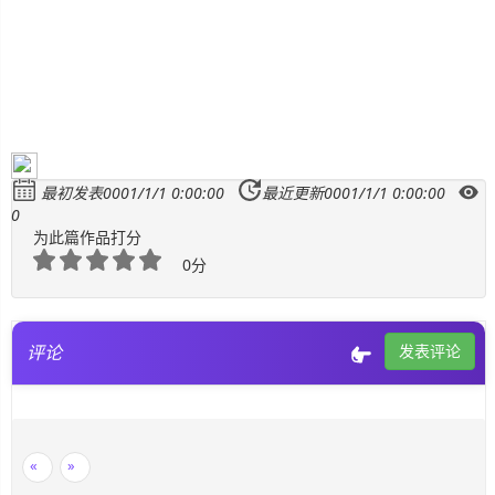
生
活
数
码
最初发表0001/1/1 0:00:00
最近更新0001/1/1 0:00:00
Xamarin
0
为此篇作品打分
错
0分
误
软
评论
发表评论
件
教
程
«
»
Unity3D