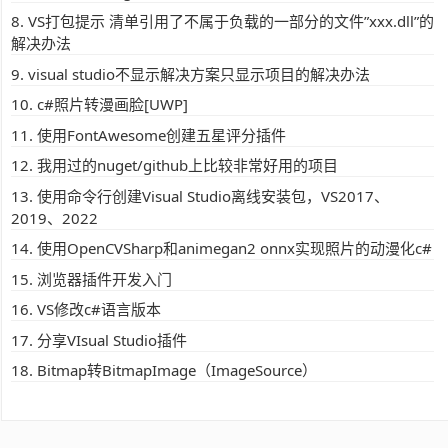
VS打包提示 清单引用了不属于负载的一部分的文件”xxx.dll”的
解决办法
visual studio不显示解决方案只显示项目的解决办法
c#照片转漫画脸[UWP]
使用FontAwesome创建五星评分插件
我用过的nuget/github上比较非常好用的项目
使用命令行创建Visual Studio离线安装包，VS2017、
2019、2022
使用OpenCVSharp和animegan2 onnx实现照片的动漫化c#
浏览器插件开发入门
VS修改c#语言版本
分享VIsual Studio插件
Bitmap转BitmapImage（ImageSource）