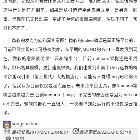
放问题，无论从消费者还是从开发者方面，阻力都太多，说实话感觉
这种行为是在开倒车，如果是从打造跨平台应用立足，是另外一回
事，但现在已无移动端，变成了单纯的桌面端问题，性质不同了，预
期也不同了，
微软的发力方向和真实意图：微软的native编译是真正跨平台的，
目前已经实现PCL可移植类库，从早期的MONO的.NET一直发展到现
在，微软的意图很明显：云和跨平台！目前.net core架构还是不成
熟，但已初具规模，更新速度很快，我们也看到市面上Unity这样的跨
平台游戏引擎（第三世代）大规模流行，可能有人觉得unity已经够火
了，但我认为目前仅仅是起点而已，未来跨平台工具，像Xamarin等
将会越来越完善,目前xamarin（.uwp）不完善的原因还是因为.net cor
e不完善，微软的野心一直很大：一次编译到处运行的不仅仅是云技
术。
songshizhao
最初发表2017/2/21 23:48:51
最近更新2022/3/2 0:55:18
16853