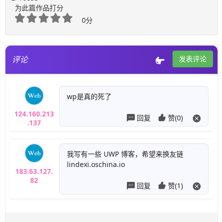
为此篇作品打分
0分
评论
发表评论
wp是真的死了
124.160.213
回复
赞(0)
.137
我写有一些 UWP 博客，希望来换友链
lindexi.oschina.io
183.63.127.
82
回复
赞(1)