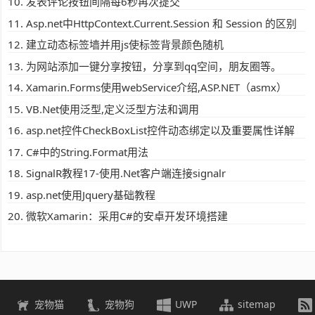
发表评论按钮间隔每6秒再次提交
Asp.net中HttpContext.Current.Session 和 Session 的区别
建立动态标签墙并用js使标签背景颜色随机
为网站添加一键分享按钮，分享到qq空间，朋友圈等。
Xamarin.Forms使用webService介绍,ASP.NET（asmx）
VB.Net使用泛型,定义泛型方法和调用
asp.net控件CheckBoxList控件动态绑定以及重要属性详解
C#中的String.Format用法
SignalR教程17-使用.Net客户端连接signalr
asp.net使用Jquery基础教程
微软Xamarin：采用C#的安卓开发环境搭建
宠物猫
宠物狗
UWP
sitemap