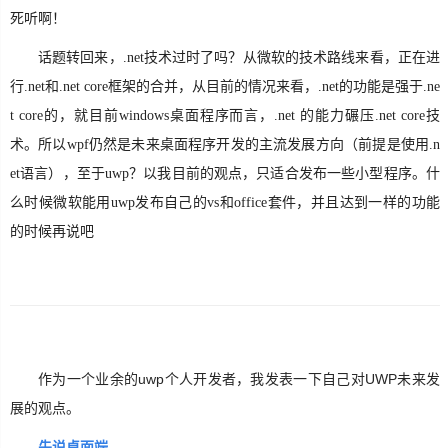
死听啊！
话题转回来，.net技术过时了吗？从微软的技术路线来看，正在进
行.net和.net core框架的合并，从目前的情况来看，.net的功能是强于.ne
t core的，就目前windows桌面程序而言，.net 的能力碾压.net core技
术。所以wpf仍然是未来桌面程序开发的主流发展方向（前提是使用.n
et语言），至于uwp？以我目前的观点，只适合发布一些小型程序。什
么时候微软能用uwp发布自己的vs和office套件，并且达到一样的功能
的时候再说吧
作为一个业余的uwp个人开发者，我发表一下自己对UWP未来发
展的观点。
先说桌面端