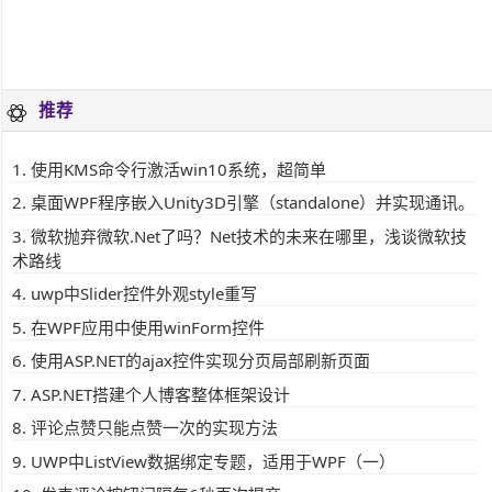
推荐
使用KMS命令行激活win10系统，超简单
桌面WPF程序嵌入Unity3D引擎（standalone）并实现通讯。
微软抛弃微软.Net了吗？Net技术的未来在哪里，浅谈微软技
术路线
uwp中Slider控件外观style重写
在WPF应用中使用winForm控件
使用ASP.NET的ajax控件实现分页局部刷新页面
ASP.NET搭建个人博客整体框架设计
评论点赞只能点赞一次的实现方法
UWP中ListView数据绑定专题，适用于WPF（一）