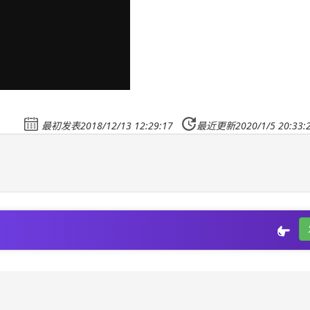
最初发表2018/12/13 12:29:17
最近更新2020/1/5 20:33: