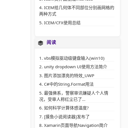
ICEM给几何体不同部位分别画网格的
两种方式
ICEM/CFX使用总结
阅读
vbs模拟驱动级键盘输入(win10)
unity dropdown UI使用方法简介
图片添加漂亮的特效_UWP
C#中的String.Format用法
最强佛系，警察审讯嫌疑人个人情
况，受审人称红尘已了...
如何科学计算体感温度?
[摸鱼小说阅读器]发布了
Xamarin页面导航Navigation简介