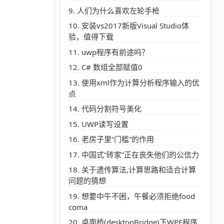
人们为什么喜欢左轮手枪
安装vs2017新版Visual Studio体
验，值得下载
uwp程序有前途吗？
C# 数组全部赋值0
使用xml作为计算分析程序输入的优
点
代码分割符号美化
UWP读写设置
老房子里“门槛”的作用
中国式“砖家”正在丧失他们的公信力
关于遗传算法,计算思路和适合计算
问题的猜想
想要中午不困，午餐必须拒绝food
coma
桌面桥(desktopBridge)下WPF程序