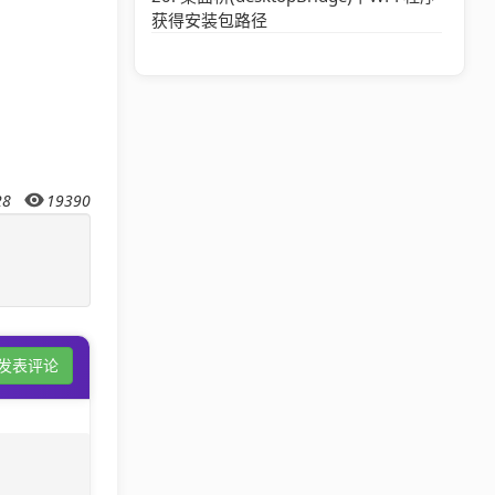
获得安装包路径
28
19390
发表评论