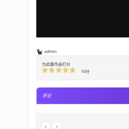
admin
为此篇作品打分
10分
评论
«
»