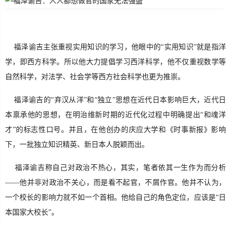
福泽谕吉主张重视实用知识的学习，他眼中的“实用知识”就是指洋
学，即西方科学。所以他大力提倡学习西洋科学，他不仅重视数学等
自然科学，对法学、社会学等西方社会科学也更为推崇。
福泽谕吉的“弃汉从洋”和“独立”思想在近代日本影响巨大，近代日
本禀承他的思想，在明治维新时期的近代化过程中明确提出“和魂洋
才”的标志性口号。并且，在他创办的庆应大学和《时事新报》影响
下，一批独立知识精英、新日本人脱颖而出。
福泽谕吉称自己对政治不热心，其实，笔者依其一生作为而分析
——他并非对政治不关心，而是看不起官，不屑作官。他并不认为，
一个校长的影响力就不如一个首相。他给自己的角色定位，应该是“日
本国家大校长”。