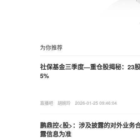
为你推荐
社保基金三季度—重仓股揭秘：23
5%
直播吧
胡婉玲
2026-01-25 09:46:04
鹏鼎控<股>：涉及披露的对外业务
露信息为准