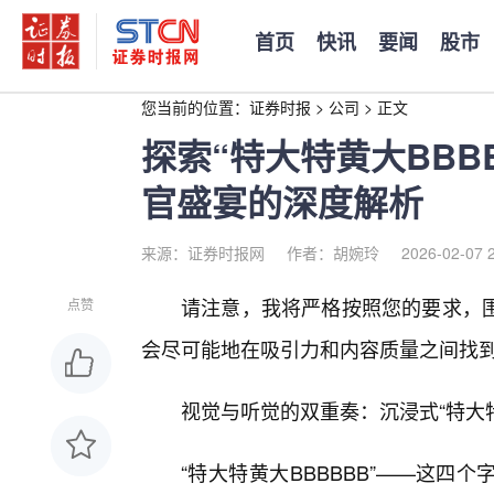
首页
快讯
要闻
股市
您当前的位置：
证券时报
>
公司
>
正文
探索“特大特黄大BBB
官盛宴的深度解析
来源：证券时报网
作者：胡婉玲
2026-02-07 
请注意，我将严格按照您的要求，
点赞
会尽可能地在吸引力和内容质量之间找
视觉与听觉的双重奏：沉浸式“特大特
“特大特黄大BBBBBB”——这