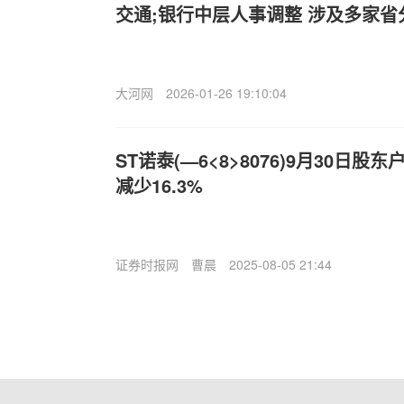
交通;银行中层人事调整 涉及多家省
大河网
2026-01-26 19:10:04
ST诺泰(—6<8>8076)9月30日股
减少16.3%
证券时报网
曹晨
2025-08-05 21:44