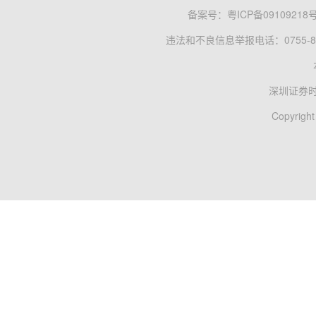
备案号：
粤ICP备09109218
违法和不良信息举报电话：0755-83
深圳证券
Copyright