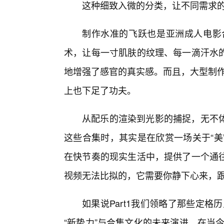
这种细致入微的分类，让不同需求
制作水准的飞跃也是亚洲成人电影
术，让每一寸肌肤的纹理、每一滴汗水
地增强了感官的真实感。而且，大型制作商如S
上也下足了功夫。
从配乐的渲染到光影的捕捉，无不体
这些合集时，其实是在欣赏一场关于“美
在快节奏的现实生活中，提供了一个通
视频无法比拟的，它需要你静下心来，
如果说Part1我们领略了那些定格历
“新势力”与合集文化的未来演进。在当