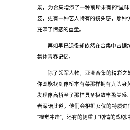
景，为合集增添了一种前所未有的“星味
姿，更有一种艺人特有的镜头感，那种
充满了情感的重量。
再如早已退役却依然在合集中占据
集体青春记忆。
除了领军人物，亚洲合集的精彩之处
你既能找到像桥本有菜那样拥有九头身
发现像高桥圣子那样具备极致丰盈美感
者深谙此道，他们会根据女优的特质进行
“视觉冲击”，还有的侧重于“剧情的戏剧冲