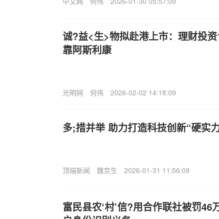
中文网
何伟
2026-01-30 05:57:09
诚?益<生>物拟赴港上市：理财投资1
靠阿斯利康
光明网
何伟
2026-02-02 14:18:09
多;措并举 助力打造科技创新“硬实力
顶端新闻
魏京生
2026-01-31 11:56:09
富民县农‘村’信?用合作联社被罚4